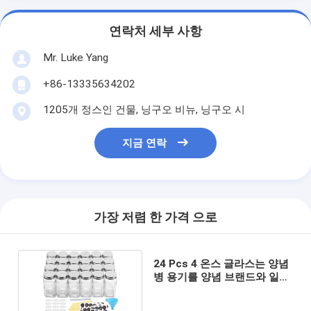
연락처 세부 사항
Mr. Luke Yang
+86-13335634202
1205개 정스인 건물, 닝구오 비뉴, 닝구오 시
지금 연락
가장 저렴 한 가격 으로
24 Pcs 4 온스 글라스는 양념
병 용기를 양념 브랜드와 일치
시킵니다