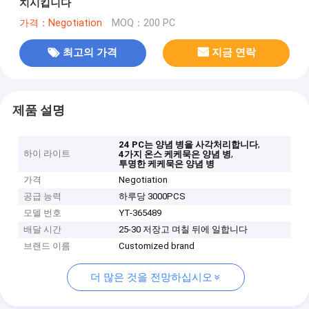
치시킵니다
가격：Negotiation
MOQ：200 PC
최고의 가격
지금 연락
제품 설명
,
24 PC는 양념 병을 사각처리합니다
하이 라이트
,
4가지 온스 케케묵은 양념 병
투명한 케케묵은 양념 병
가격
Negotiation
공급 능력
하루당 3000PCS
모델 번호
YT-365489
배달 시간
25-30 저장고 며칠 뒤에 일합니다
브랜드 이름
Customized brand
더 많은 것을 전망하십시오