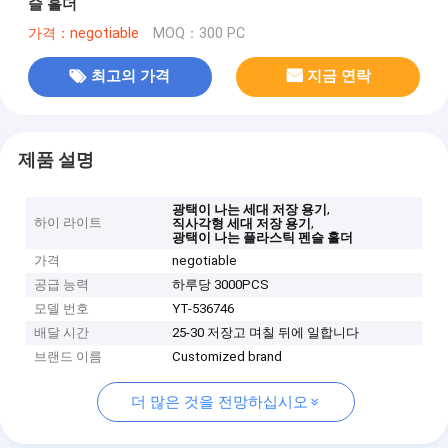
슬 홀더
가격：negotiable
MOQ：300 PC
최고의 가격
지금 연락
제품 설명
,
광택이 나는 세대 저장 용기
하이 라이트
,
직사각형 세대 저장 용기
광택이 나는 플라스틱 펜슬 홀더
가격
negotiable
공급 능력
하루당 3000PCS
모델 번호
YT-536746
배달 시간
25-30 저장고 며칠 뒤에 일합니다
브랜드 이름
Customized brand
더 많은 것을 전망하십시오