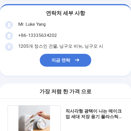
연락처 세부 사항
Mr. Luke Yang
+86-13335634202
1205개 정스인 건물, 닝구오 비뉴, 닝구오 시
지금 연락
가장 저렴 한 가격 으로
직사각형 광택이 나는 메이크
업 세대 저장 용기 플라스틱
펜슬 홀더